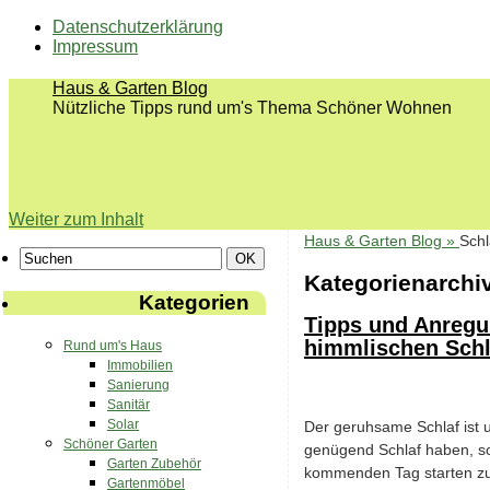
Datenschutzerklärung
Impressum
Haus & Garten Blog
Nützliche Tipps rund um's Thema Schöner Wohnen
Weiter zum Inhalt
Haus & Garten Blog »
Sch
Kategorienarchi
Kategorien
Tipps und Anregu
himmlischen Schla
Rund um's Haus
Immobilien
Sanierung
Sanitär
Solar
Der geruhsame Schlaf ist un
Schöner Garten
genügend Schlaf haben, so
Garten Zubehör
kommenden Tag starten zu 
Gartenmöbel