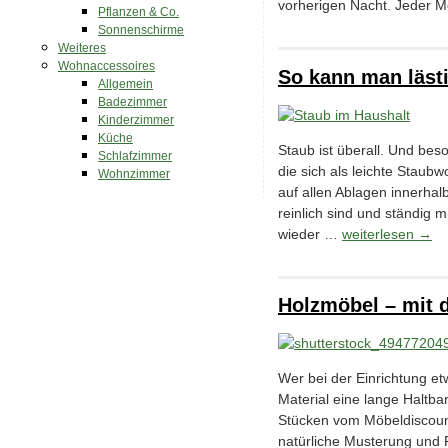
vorherigen Nacht. Jeder M
Pflanzen & Co.
Sonnenschirme
Weiteres
Wohnaccessoires
So kann man läst
Allgemein
Badezimmer
Kinderzimmer
Küche
Staub ist überall. Und be
Schlafzimmer
die sich als leichte Stau
Wohnzimmer
auf allen Ablagen innerha
reinlich sind und ständig
wieder …
weiterlesen
→
Holzmöbel – mit 
Wer bei der Einrichtung e
Material eine lange Haltbar
Stücken vom Möbeldiscounte
natürliche Musterung un