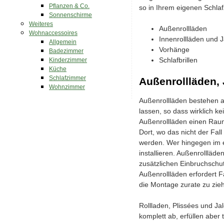
Pflanzen & Co.
so in Ihrem eigenen Schlaf
Sonnenschirme
Weiteres
Außenrollläden
Wohnaccessoires
Innenrollläden und J
Allgemein
Vorhänge
Badezimmer
Schlafbrillen
Kinderzimmer
Küche
Schlafzimmer
Außenrollläden,
Wohnzimmer
Außenrollläden bestehen 
lassen, so dass wirklich k
Außenrollläden einen Raum 
Dort, wo das nicht der Fal
werden. Wer hingegen im e
installieren. Außenrollläd
zusätzlichen Einbruchschut
Außenrollläden erfordert F
die Montage zurate zu zie
Rollladen, Plissées und J
komplett ab, erfüllen aber