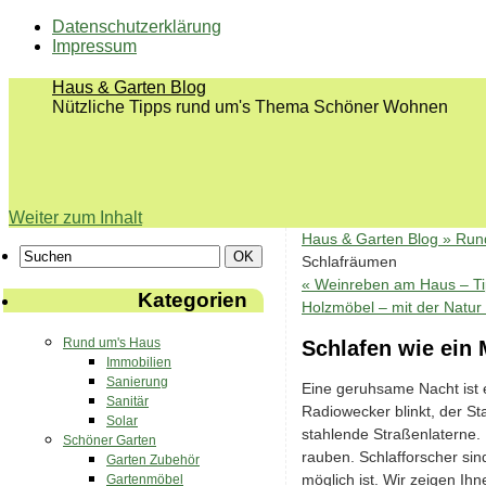
Datenschutzerklärung
Impressum
Haus & Garten Blog
Nützliche Tipps rund um's Thema Schöner Wohnen
Weiter zum Inhalt
Haus & Garten Blog »
Run
Schlafräumen
«
Weinreben am Haus – Ti
Kategorien
Holzmöbel – mit der Natu
Rund um's Haus
Schlafen wie ein 
Immobilien
Sanierung
Eine geruhsame Nacht ist e
Sanitär
Radiowecker blinkt, der St
Solar
stahlende Straßenlaterne. 
Schöner Garten
rauben. Schlafforscher sin
Garten Zubehör
möglich ist. Wir zeigen Ih
Gartenmöbel