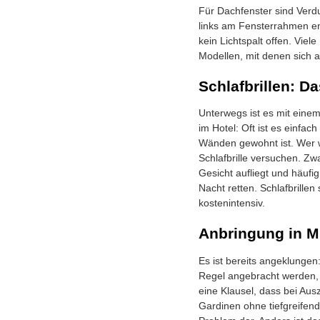
Für Dachfenster sind Verdu
links am Fensterrahmen en
kein Lichtspalt offen. Viel
Modellen, mit denen sich a
Schlafbrillen: 
Unterwegs ist es mit einem
im Hotel: Oft ist es einfac
Wänden gewohnt ist. Wer wir
Schlafbrille versuchen. Zwa
Gesicht aufliegt und häufig
Nacht retten. Schlafbrillen
kostenintensiv.
Anbringung in 
Es ist bereits angeklunge
Regel angebracht werden, s
eine Klausel, dass bei Aus
Gardinen ohne tiefgreifen