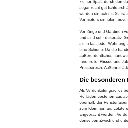
kleiner Spalt, durch den da
sogar recht gut lichtdurchlä
werden einfach mit Schrau
Vermieters einholen, bevor
Vorhänge und Gardinen ve
und sind sehr dekorativ. Si
sie in fast jeder Wohnung
eine Schiene. Da die hande
außerordentliches handwer
Innenrollo, Plissée und Ja
Preisbereich. Außenrollläd
Die besonderen 
Als Verdunkelungsrollos be
Rollläden bestehen aus ab
oberhalb der Fensterlaibun
zum Klemmen an. Letztere
angebracht werden. Verdunk
denselben Zweck und unters