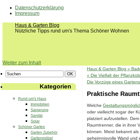
Datenschutzerklärung
Impressum
Haus & Garten Blog
Nützliche Tipps rund um's Thema Schöner Wohnen
Weiter zum Inhalt
Haus & Garten Blog »
Bad
«
Die Vielfalt der Pflanzküb
Die Vorzüge eines Gartens
Kategorien
Praktische Raumt
Rund um's Haus
Immobilien
Welche
Gestaltungsmöglic
Sanierung
oder vielleicht sogar der 
Sanitär
platziert aufzustellen. De
Solar
Raumtrenner, die in ihrer 
Schöner Garten
können. Meist bekannt als
Garten Zubehör
geheimnisvolle Wand und e
Gartenmöbel