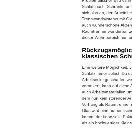
Problematischer wird es i
Schlafcouch, Schränke und 
sich also an, den Arbeits
Trennwandsystems mit Gleit
auch wunderschöne Akzente
Raumtrenner wunderbar zu
dieser Wohnbereich nun ein
Rückzugsmöglich
klassischen Sch
Eine weitere Möglichkeit,
Schlafzimmer selbst. Da es
Arbeitsecke geschaffen we
verankert, kann auf diese
auch Arbeitsmaterialien un
dem nun kein störender Ar
Vorhang als Raumtrenner i
Glas wird eine authentisc
kommt der finanzielle Fak
als ein hochwertiger Kleid