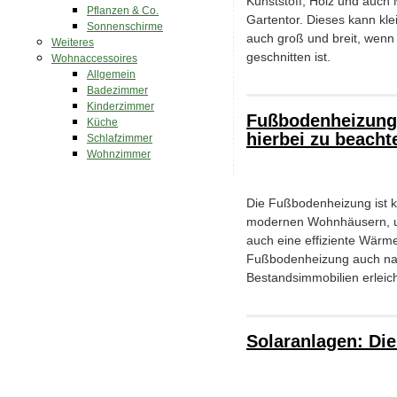
Kunststoff, Holz und auch
Pflanzen & Co.
Gartentor. Dieses kann kle
Sonnenschirme
auch groß und breit, wenn 
Weiteres
geschnitten ist.
Wohnaccessoires
Allgemein
Badezimmer
Kinderzimmer
Fußbodenheizung 
Küche
hierbei zu beacht
Schlafzimmer
Wohnzimmer
Die Fußbodenheizung ist ke
modernen Wohnhäusern, un
auch eine effiziente Wärme
Fußbodenheizung auch nacht
Bestandsimmobilien erleich
Solaranlagen: Die