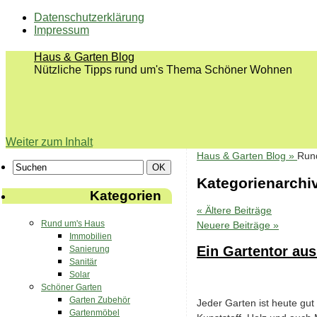
Datenschutzerklärung
Impressum
Haus & Garten Blog
Nützliche Tipps rund um's Thema Schöner Wohnen
Weiter zum Inhalt
Haus & Garten Blog »
Run
Kategorienarchi
Kategorien
«
Ältere Beiträge
Rund um's Haus
Neuere Beiträge
»
Immobilien
Ein Gartentor aus
Sanierung
Sanitär
Solar
Schöner Garten
Garten Zubehör
Jeder Garten ist heute gu
Gartenmöbel