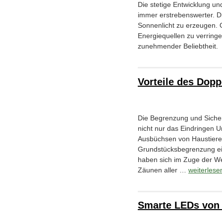
Die stetige Entwicklung un
immer erstrebenswerter. D
Sonnenlicht zu erzeugen. Gl
Energiequellen zu verring
zunehmender Beliebtheit.
Vorteile des Dop
Die Begrenzung und Sicheru
nicht nur das Eindringen 
Ausbüchsen von Haustieren 
Grundstücksbegrenzung ei
haben sich im Zuge der We
Zäunen aller …
weiterles
Smarte LEDs von h