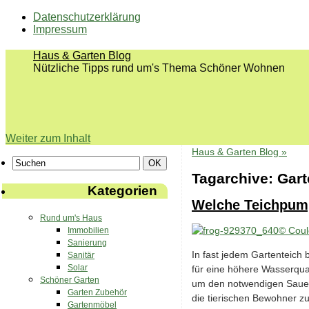
Datenschutzerklärung
Impressum
Haus & Garten Blog
Nützliche Tipps rund um's Thema Schöner Wohnen
Weiter zum Inhalt
Haus & Garten Blog »
Tagarchive:
Gart
Kategorien
Welche Teichpump
Rund um's Haus
Immobilien
Sanierung
In fast jedem Gartenteich
Sanitär
Solar
für eine höhere Wasserqual
Schöner Garten
um den notwendigen Sauers
Garten Zubehör
die tierischen Bewohner zu
Gartenmöbel