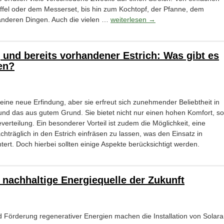
öffel oder dem Messerset, bis hin zum Kochtopf, der Pfanne, dem
anderen Dingen. Auch die vielen …
weiterlesen
→
und bereits vorhandener Estrich: Was gibt es
en?
ine neue Erfindung, aber sie erfreut sich zunehmender Beliebtheit in
d das aus gutem Grund. Sie bietet nicht nur einen hohen Komfort, s
verteilung. Ein besonderer Vorteil ist zudem die Möglichkeit, eine
räglich in den Estrich einfräsen zu lassen, was den Einsatz in
tert. Doch hierbei sollten einige Aspekte berücksichtigt werden.
 nachhaltige Energiequelle der Zukunft
d Förderung regenerativer Energien machen die Installation von Solar