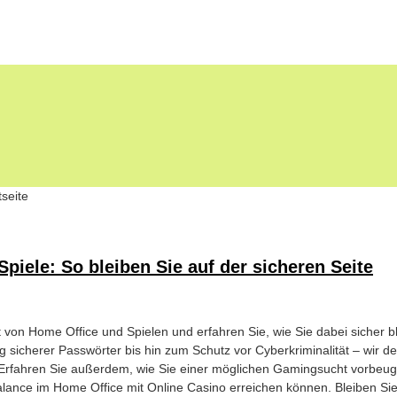
tseite
piele: So bleiben Sie auf der sicheren Seite
t von Home Office und Spielen und erfahren Sie, wie Sie dabei sicher b
 sicherer Passwörter bis hin zum Schutz vor Cyberkriminalität – wir d
. Erfahren Sie außerdem, wie Sie einer möglichen Gamingsucht vorbeu
lance im Home Office mit Online Casino erreichen können. Bleiben Si