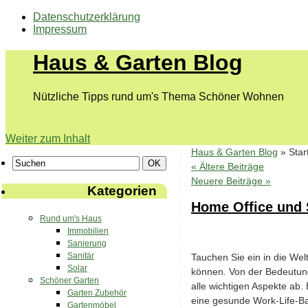
Datenschutzerklärung
Impressum
Haus & Garten Blog
Nützliche Tipps rund um's Thema Schöner Wohnen
Weiter zum Inhalt
Haus & Garten Blog
» Star
«
Ältere Beiträge
Neuere Beiträge
»
Kategorien
Home Office und S
Rund um's Haus
Immobilien
Sanierung
Sanitär
Tauchen Sie ein in die Wel
Solar
können. Von der Bedeutung
Schöner Garten
alle wichtigen Aspekte ab
Garten Zubehör
eine gesunde Work-Life-Ba
Gartenmöbel