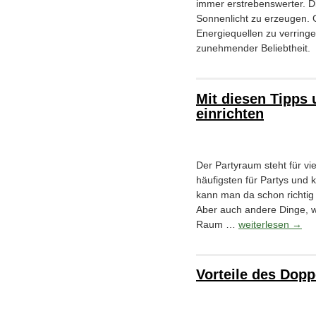
immer erstrebenswerter. D
Sonnenlicht zu erzeugen. Gl
Energiequellen zu verring
zunehmender Beliebtheit.
Mit diesen Tipps
einrichten
Der Partyraum steht für vi
häufigsten für Partys und
kann man da schon richtig
Aber auch andere Dinge, w
Raum …
weiterlesen
→
Vorteile des Dop