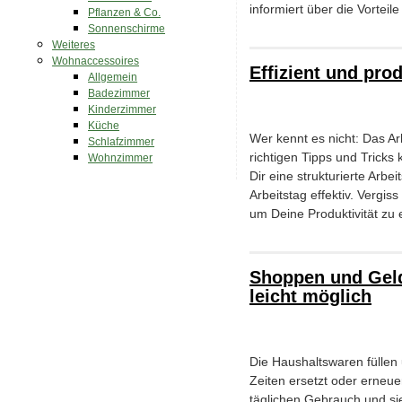
informiert über die Vortei
Pflanzen & Co.
Sonnenschirme
Weiteres
Wohnaccessoires
Effizient und pro
Allgemein
Badezimmer
Kinderzimmer
Küche
Wer kennt es nicht: Das A
Schlafzimmer
richtigen Tipps und Tricks
Wohnzimmer
Dir eine strukturierte Arb
Arbeitstag effektiv. Vergi
um Deine Produktivität zu 
Shoppen und Geld
leicht möglich
Die Haushaltswaren füllen
Zeiten ersetzt oder erneue
täglichen Gebrauch und sie