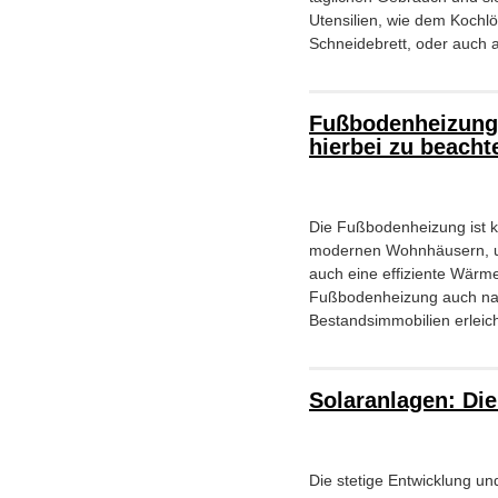
Utensilien, wie dem Kochl
Schneidebrett, oder auch 
Fußbodenheizung 
hierbei zu beacht
Die Fußbodenheizung ist ke
modernen Wohnhäusern, un
auch eine effiziente Wärme
Fußbodenheizung auch nacht
Bestandsimmobilien erleich
Solaranlagen: Die
Die stetige Entwicklung un