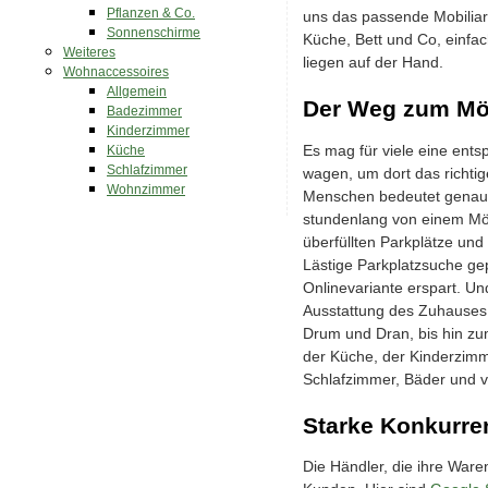
Pflanzen & Co.
uns das passende Mobiliar
Sonnenschirme
Küche, Bett und Co, einfac
Weiteres
liegen auf der Hand.
Wohnaccessoires
Allgemein
Der Weg zum Möb
Badezimmer
Kinderzimmer
Es mag für viele eine ent
Küche
Schlafzimmer
wagen, um dort das richtig
Wohnzimmer
Menschen bedeutet genau d
stundenlang von einem Mö
überfüllten Parkplätze und
Lästige Parkplatzsuche gep
Onlinevariante erspart. Un
Ausstattung des Zuhauses
Drum und Dran, bis hin zu
der Küche, der Kinderzim
Schlafzimmer, Bäder und v
Starke Konkurren
Die Händler, die ihre War