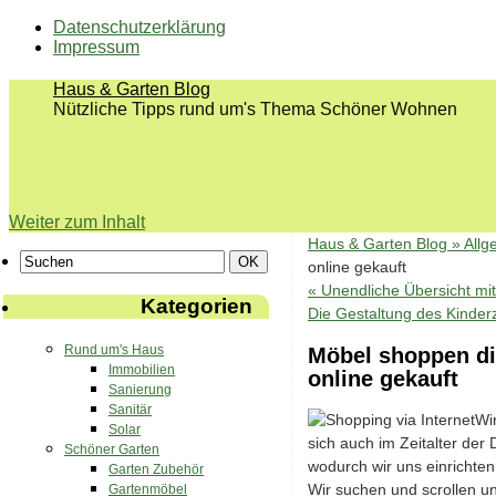
Datenschutzerklärung
Impressum
Haus & Garten Blog
Nützliche Tipps rund um's Thema Schöner Wohnen
Weiter zum Inhalt
Haus & Garten Blog »
Allg
online gekauft
«
Unendliche Übersicht mit
Kategorien
Die Gestaltung des Kinder
Rund um's Haus
Möbel shoppen di
Immobilien
online gekauft
Sanierung
Sanitär
Wi
Solar
sich auch im Zeitalter der 
Schöner Garten
wodurch wir uns einrichte
Garten Zubehör
Wir suchen und scrollen u
Gartenmöbel